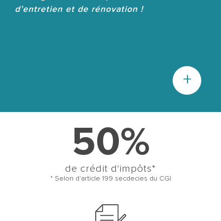
d’entretien et de rénovation !
+
50%
de crédit d'impôts*
* Selon d'article 199 secdecies du CGI