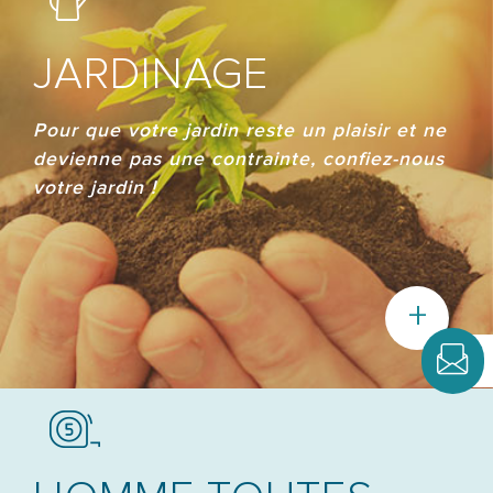
JARDINAGE
Pour que votre jardin reste un plaisir et ne
devienne pas une contrainte, confiez-nous
votre jardin !
+