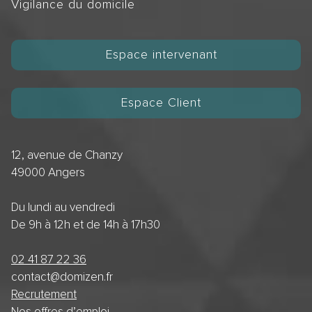
Vigilance du domicile
Espace intervenant
Espace Client
12, avenue de Chanzy
49000 Angers
Du lundi au vendredi
De 9h à 12h et de 14h à 17h30
02 41 87 22 36
contact@domizen.fr
Recrutement
Nos offres d’emploi