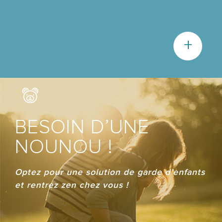
+
BESOIN D’UNE
NOUNOU !
Optez pour une solution de garde d’enfants
et rentrez zen chez vous !