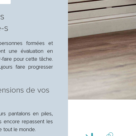
es
e-s
personnes formées et
ent une évaluation en
r-faire pour cette tâche.
jours faire progresser
ensions de vos
rs pantalons en piles,
es encore repassent les
de tout le monde.