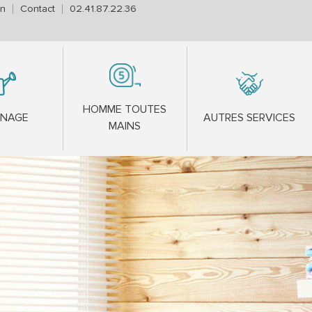
on
Contact
02.41.87.22.36
HOMME TOUTES
INAGE
AUTRES SERVICES
MAINS