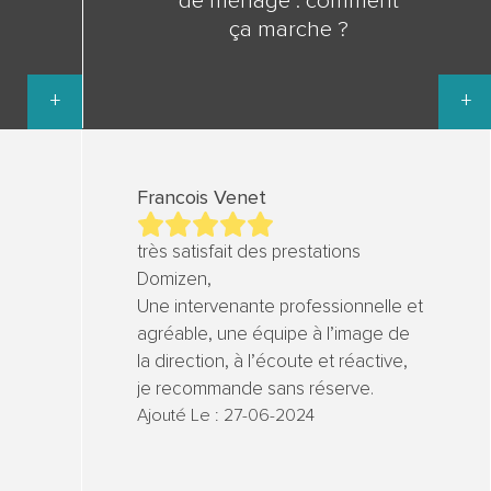
de ménage : comment
ça marche ?
+
+
Francois Venet
très satisfait des prestations
Domizen,
Une intervenante professionnelle et
agréable, une équipe à l’image de
la direction, à l’écoute et réactive,
je recommande sans réserve.
Ajouté Le : 27-06-2024