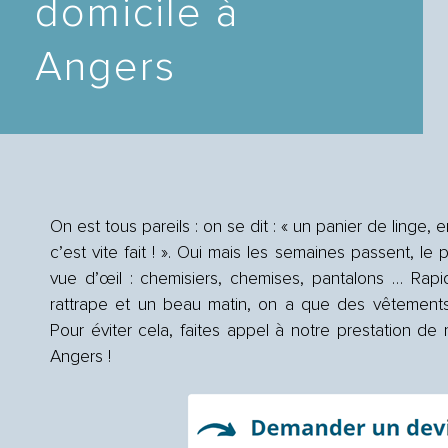
domicile à
Angers
On est tous pareils : on se dit : « un panier de linge, 
c’est vite fait ! ». Oui mais les semaines passent, le 
vue d’œil : chemisiers, chemises, pantalons … Rap
rattrape et un beau matin, on a que des vêtements 
Pour éviter cela, faites appel à notre prestation de
Angers !