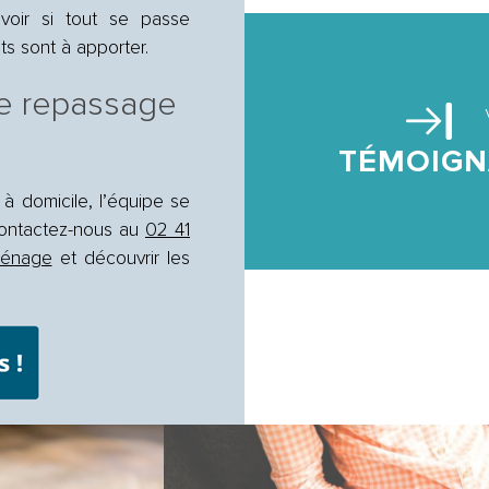
voir si tout se passe
ts sont à apporter.
e repassage
TÉMOIGN
à domicile, l’équipe se
 Contactez-nous au
02 41
ménage
et découvrir les