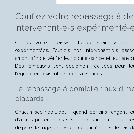
Confiez votre repassage à d
intervenant-e-s expérimenté-
Confiez votre repassage hebdomadaire à des 
expérimentées. Tout-e-s nos intervenant-e-s pass
amont afin de vérifier leur connaissance et leur savoi
Des formations sont également réalisées pour tou
l’équipe en révisant ses connaissances.
Le repassage à domicile : aux dim
placards !
Chacun ses habitudes : quand certains rangent leu
d’autres préfèrent les suspendre sur cintre ; d’autr
draps et le linge de maison, ce qui n’est pas le cas 