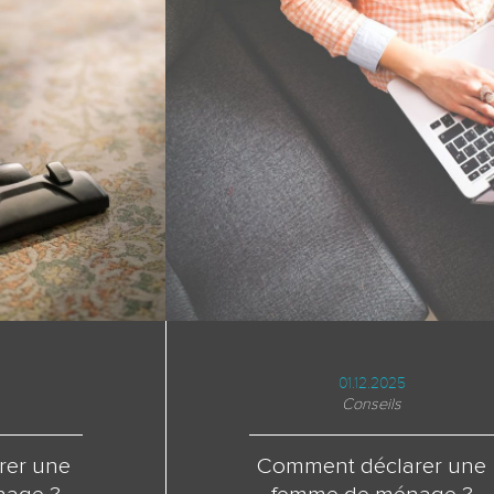
01.12.2025
Conseils
rer une
Comment déclarer une