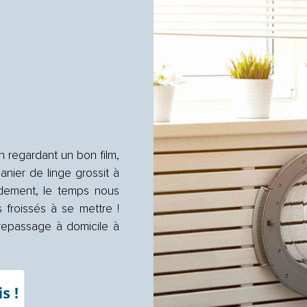
en regardant un bon film,
panier de linge grossit à
idement, le temps nous
froissés à se mettre !
 repassage à domicile à