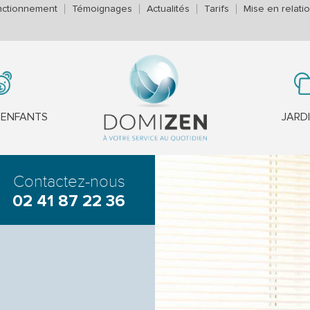
nctionnement
Témoignages
Actualités
Tarifs
Mise en relati
'ENFANTS
JARD
Contactez-nous
02 41 87 22 36