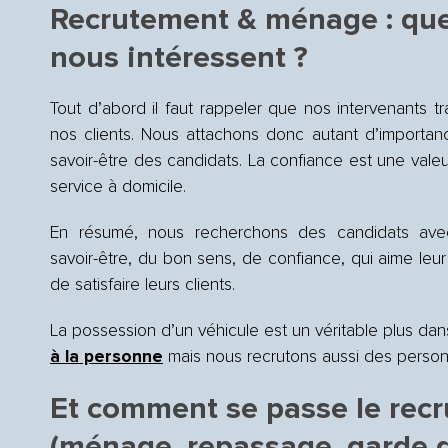
Recrutement & ménage : quel
nous intéressent ?
Tout d’abord il faut rappeler que nos intervenants tr
nos clients. Nous attachons donc autant d’importanc
savoir-être des candidats. La confiance est une vale
service à domicile.
En résumé, nous recherchons des candidats ave
savoir-être, du bon sens, de confiance, qui aime leur
de satisfaire leurs clients.
La possession d’un véhicule est un véritable plus da
à la personne
mais nous recrutons aussi des person
Et comment se passe le rec
(ménage, repassage, garde d