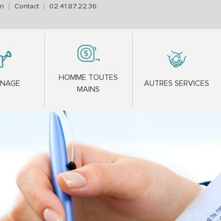
on
Contact
02.41.87.22.36
HOMME TOUTES
INAGE
AUTRES SERVICES
MAINS