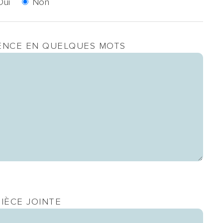
Oui
Non
ENCE EN QUELQUES MOTS
IÈCE JOINTE