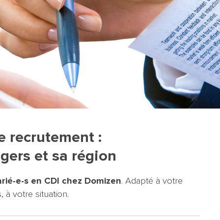
e recrutement :
ers et sa région
arié-e-s en CDI chez Domizen
. Adapté à votre
, à votre situation.