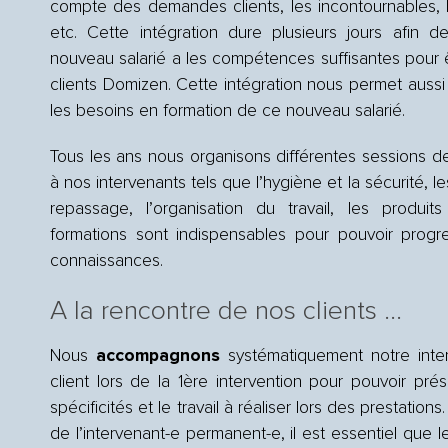
compte des demandes clients, les incontournables, l’
etc. Cette intégration dure plusieurs jours afin 
nouveau salarié a les compétences suffisantes pour
clients Domizen. Cette intégration nous permet aussi d
les besoins en formation de ce nouveau salarié.
Tous les ans nous organisons différentes sessions 
à nos intervenants tels que l’hygiène et la sécurité, l
repassage, l’organisation du travail, les produits
formations sont indispensables pour pouvoir progre
connaissances.
A la rencontre de nos clients …
Nous
accompagnons
systématiquement notre inte
client lors de la 1
ère
intervention pour pouvoir prés
spécificités et le travail à réaliser lors des prestation
de l’intervenant-e permanent-e, il est essentiel que le