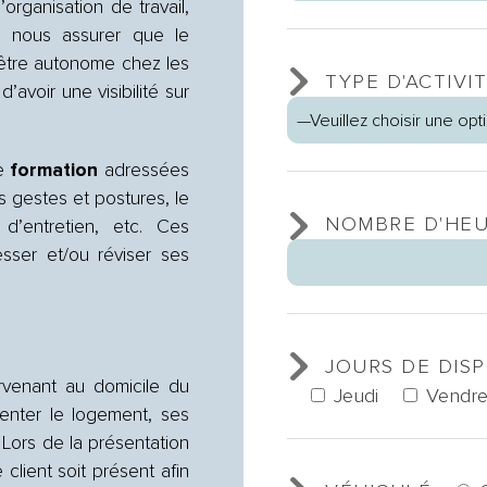
organisation de travail,
de nous assurer que le
 être autonome chez les
TYPE D'ACTIVI
’avoir une visibilité sur
de
formation
adressées
es gestes et postures, le
NOMBRE D'HEU
 d’entretien, etc. Ces
sser et/ou réviser ses
JOURS DE DISP
rvenant au domicile du
Jeudi
Vendre
enter le logement, ses
s. Lors de la présentation
 client soit présent afin