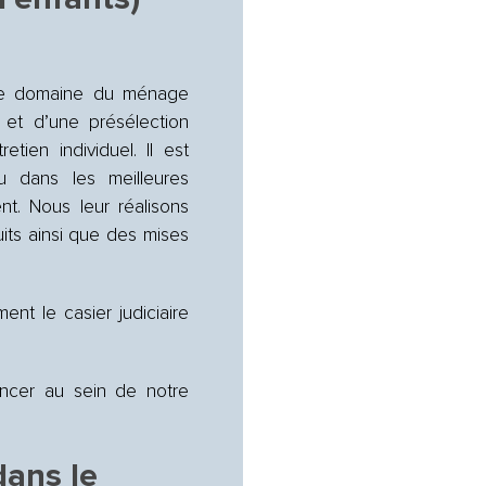
 le domaine du ménage
 et d’une présélection
tien individuel. Il est
u dans les meilleures
nt. Nous leur réalisons
ts ainsi que des mises
ent le casier judiciaire
encer au sein de notre
dans le