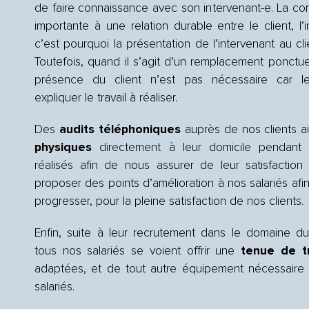
de faire connaissance avec son intervenant-e. La con
importante à une relation durable entre le client, l’
c’est pourquoi la présentation de l’intervenant au cli
Toutefois, quand il s’agit d’un remplacement ponctu
présence du client n’est pas nécessaire car l
expliquer le travail à réaliser.
Des
audits téléphoniques
auprès de nos clients a
physiques
directement à leur domicile pendant le
réalisés afin de nous assurer de leur satisfactio
proposer des points d’amélioration à nos salariés afin
progresser, pour la pleine satisfaction de nos clients.
Enfin,
suite à leur recrutement dans le domaine 
tous nos salariés se voient offrir une
tenue de tr
adaptées, et de tout autre équipement nécessaire 
salariés.