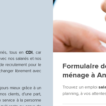
ariés, tous en
CDI
, car
avec nos salariés et nos
Formulaire d
 de recrutement pour le
changer librement avec
ménage à Ang
Trouvez un emploi
sal
ujours mieux grâce à un
planning, à vos attentes
os clients, d’une part,
« service à la personne