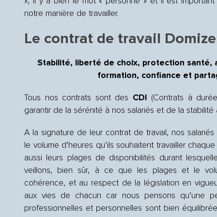
», il y a bien le mot « personne » et il est importan
notre manière de travailler.
Le contrat de travail Domize
Stabilité, liberté de choix, protection sant
formation, confiance et parta
Tous nos contrats sont des
CDI
(Contrats à durée
garantir de la sérénité à nos salariés et de la stabilité 
A la signature de leur contrat de travail, nos salari
le volume d’heures qu’ils souhaitent travailler chaque
aussi leurs plages de disponibilités durant lesquelles
veillons, bien sûr, à ce que les plages et le vo
cohérence, et au respect de la législation en vigu
aux vies de chacun car nous pensons qu’une pe
professionnelles et personnelles sont bien équilibré