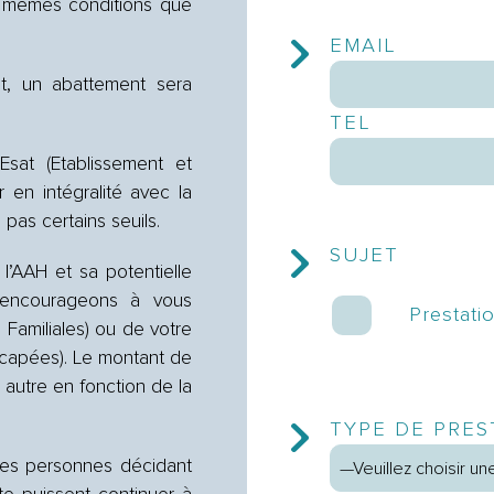
es mêmes conditions que
EMAIL
t, un abattement sera
TEL
Esat (Etablissement et
r en intégralité avec la
as certains seuils.
SUJET
l’AAH et sa potentielle
 encourageons à vous
Prestati
 Familiales) ou de votre
apées). Le montant de
 autre en fonction de la
TYPE DE PRES
 les personnes décidant