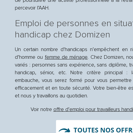
de poursuivre une activité professionnelle à la retra
percevoir l’AAH.
Emploi de personnes en situa
handicap chez Domizen
Un certain nombre d’handicaps n’empêchent en rie
d’homme ou
femme de ménage
. Chez Domizen, nou
variés : personnes sans expérience, sans diplôme, tra
handicap, sénior, etc. Notre critère principal : 
embauche, vous serez formé pour vous permettre d
efficacement et en toute sécurité. Votre bien-être es
et nous y travaillons au quotidien.
Voir notre
offre d’emploi pour travailleurs han