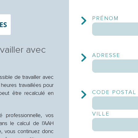
PRÉNOM
ailler avec
ADRESSE
ible de travailler avec
 heures travaillées pour
CODE POSTAL
peut être recalculé en
VILLE
 professionnelle, vos
ns le calcul de l’AAH
e, vous continuez donc