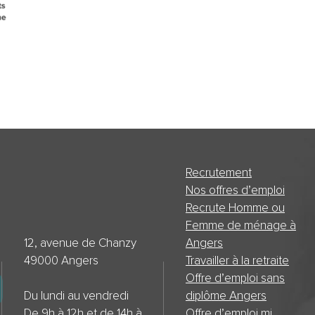
Recrutement
Nos offres d’emploi
Recrute Homme ou
Femme de ménage à
12, avenue de Chanzy
Angers
49000 Angers
Travailler à la retraite
Offre d’emploi sans
Du lundi au vendredi
diplôme Angers
De 9h à 12h et de 14h à
Offre d’emploi mi