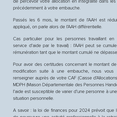
de percevoir votre allocation en intégralité dans l
précédemment à votre embauche.
Passés les 6 mois, le montant de l’AAH est rédui
appliqué, on parle alors de l’AAH différentielle.
Cas particulier pour les personnes travaillant en 
service d’aide par le travail) : l’AAH peut se cumule
rémunération tant que le montant cumulé ne dépasse p
Pour avoir des certitudes concernant le montant de 
modification suite à une embauche, nous vous
renseigner auprès de votre CAF (Caisse d’Allocations
MDPH (Maison Départementale des Personnes Handic
l’aide est susceptible de varier d’une personne à une
situation personnelle.
A savoir : la loi de finances pour 2024 prévoit que