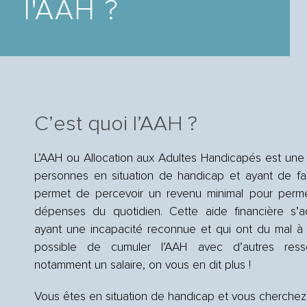
l'AAH ?
C’est quoi l’AAH ?
L’AAH ou Allocation aux Adultes Handicapés est une 
personnes en situation de handicap et ayant de fai
permet de percevoir un revenu minimal pour perme
dépenses du quotidien. Cette aide financière s’
ayant une incapacité reconnue et qui ont du mal à tr
possible de cumuler l’AAH avec d’autres resso
notamment un salaire, on vous en dit plus !
Vous êtes en situation de handicap et vous cherchez