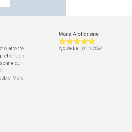
Marie Alphonsine
tre attente
Ajouté Le : 01-11-2024
préhension
rsonne qui
st
able. Merci.