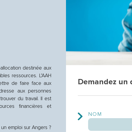
allocation destinée aux
bles ressources. L’AAH
Demandez un d
ttre de faire face aux
adresse aux personnes
ouver du travail. Il est
urces financières et
NOM
 un emploi sur Angers ?