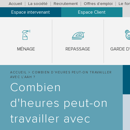
Accueil
La société
Recrutement
Offres d’emploi
Le fo
Espace intervenant
Espace Client
MÉNAGE
REPASSAGE
GARDE D
ACCUEIL
>
COMBIEN D’HEURES PEUT-ON TRAVAILLER
AVEC L’AAH ?
Combien
d'heures peut-on
travailler avec