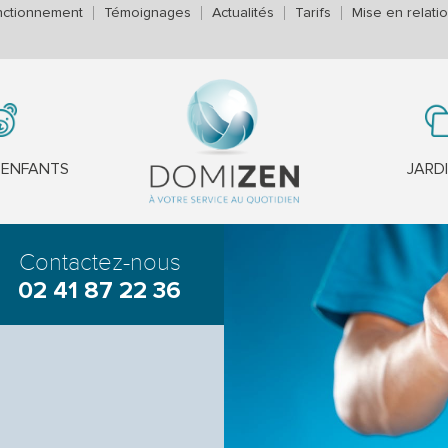
nctionnement
Témoignages
Actualités
Tarifs
Mise en relati
'ENFANTS
JARD
Contactez-nous
02 41 87 22 36