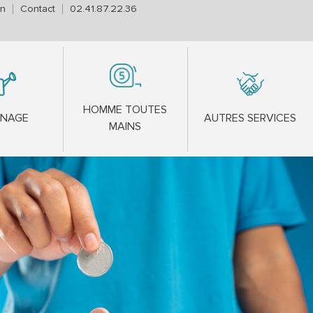
on
Contact
02.41.87.22.36
HOMME TOUTES
INAGE
AUTRES SERVICES
MAINS