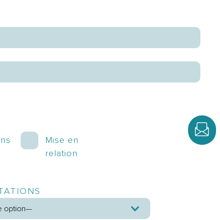
ons
Mise en
relation
TATIONS