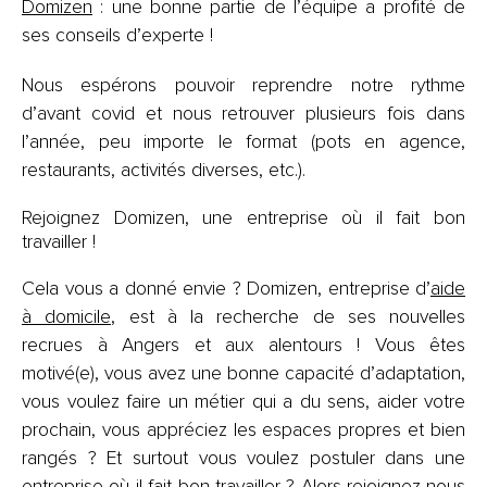
Domizen
: une bonne partie de l’équipe a profité de
ses conseils d’experte !
Nous espérons pouvoir reprendre notre rythme
d’avant covid et nous retrouver plusieurs fois dans
l’année, peu importe le format (pots en agence,
restaurants, activités diverses, etc.).
Rejoignez Domizen, une entreprise où il fait bon
travailler !
Cela vous a donné envie ? Domizen, entreprise d’
aide
à domicile,
est à la recherche de ses nouvelles
recrues à Angers et aux alentours ! Vous êtes
motivé(e), vous avez une bonne capacité d’adaptation,
vous voulez faire un métier qui a du sens, aider votre
prochain, vous appréciez les espaces propres et bien
rangés ? Et surtout vous voulez postuler dans une
entreprise où il fait bon travailler ? Alors rejoignez-nous