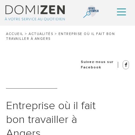
ACCUEIL
>
ACTUALITÉS
>
ENTREPRISE OÙ IL FAIT BON
TRAVAILLER À ANGERS
Suivez-nous sur
Facebook
Entreprise où il fait
bon travailler à
Angers