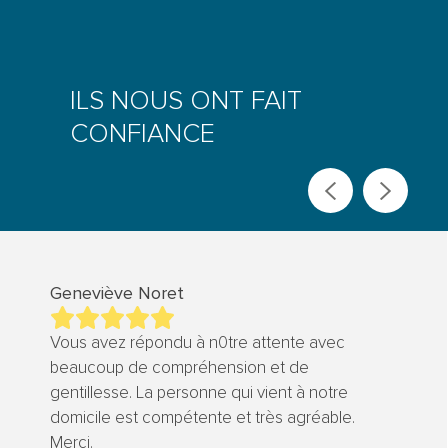
ILS NOUS ONT FAIT
CONFIANCE
Geneviève Noret
Vous avez répondu à n0tre attente avec
beaucoup de compréhension et de
gentillesse. La personne qui vient à notre
domicile est compétente et très agréable.
Merci.